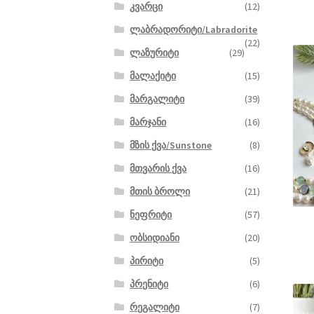
კვარცი
(12)
ლაბრადორიტი/Labradorite
(22)
ლაზურიტი
(29)
მალაქიტი
(15)
მარგალიტი
(39)
მარჯანი
(16)
მზის ქვა/Sunstone
(8)
მთვარის ქვა
(16)
მთის ბროლი
(21)
ნეფრიტი
(57)
ობსიდიანი
(20)
პირიტი
(5)
პრენიტი
(6)
რეგალიტი
(7)