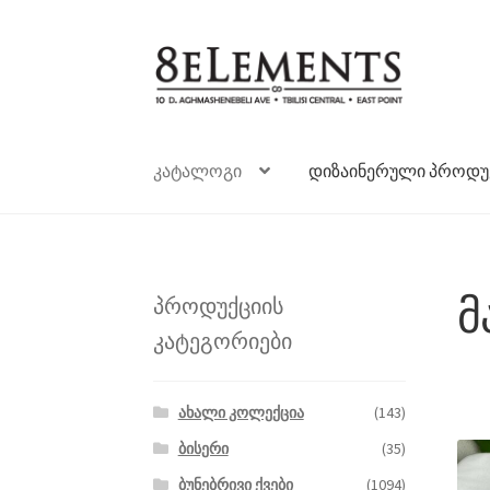
ნავიგაციაზე
შიგთავსზე
გადასვლა
გადასვლა
კატალოგი
დიზაინერული პროდუ
მ
პროდუქციის
კატეგორიები
ახალი კოლექცია
(143)
ბისერი
(35)
ბუნებრივი ქვები
(1094)