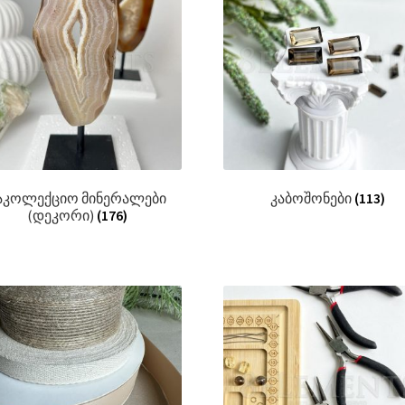
აკოლექციო მინერალები
კაბოშონები
(113)
(დეკორი)
(176)