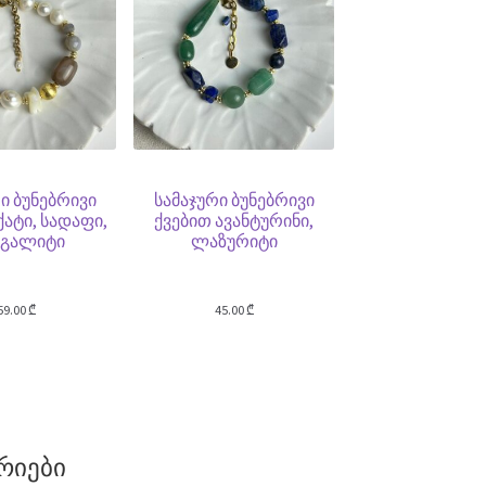
ი ბუნებრივი
სამაჯური ბუნებრივი
ქატი, სადაფი,
ქვებით ავანტურინი,
რგალიტი
ლაზურიტი
59.00
₾
45.00
₾
რიები