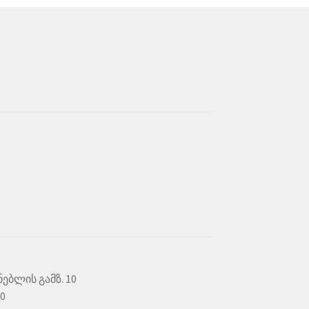
t
ებლის გამზ. 10
00