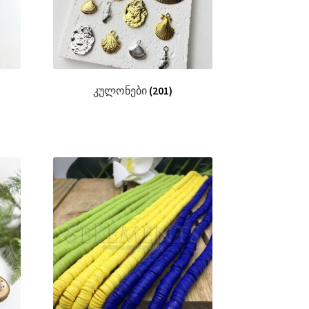
კულონები
(201)