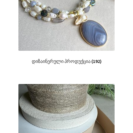
დიზაინერული პროდუქცია
(192)