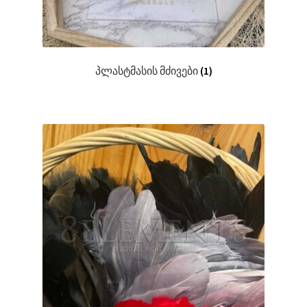
პლასტმასის მძივები
(1)