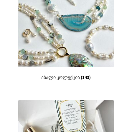
ახალი კოლექცია
(143)