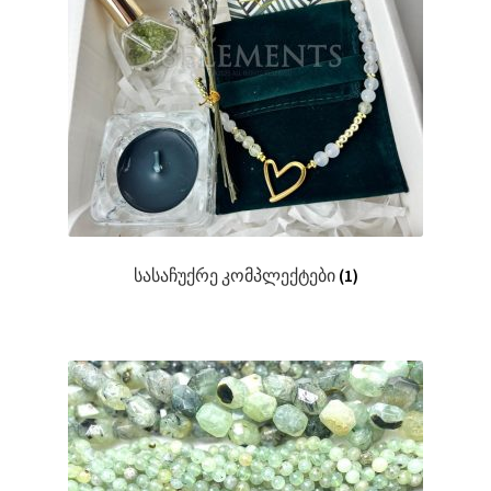
სასაჩუქრე კომპლექტები
(1)