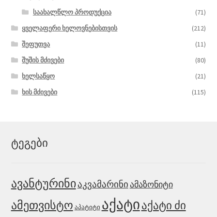
საახალწლო პროდუქცია
(71)
ყველაფერი ხელოვნებისთვის
(212)
შეფუთვა
(11)
შუშის მძივები
(80)
ხელსაწყო
(21)
ხის მძივები
(115)
ტეგები
ავანტურინი
აკვამარინი
ამაზონიტი
აქატი
ამეთვისტო
აქატი ძი
აპატიტი