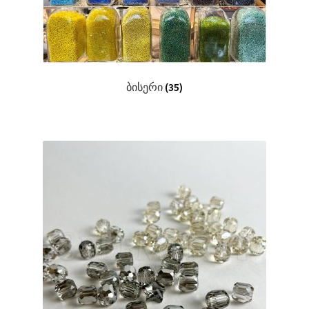
ბისერი
(35)