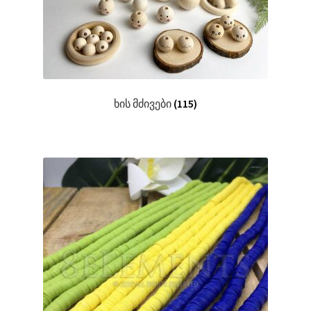
ხის მძივები
(115)