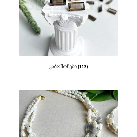
კაბოშონები
(113)