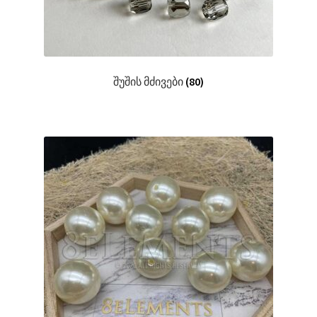
შუშის მძივები
(80)