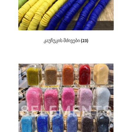
კაუჩუკის მძივები
(23)