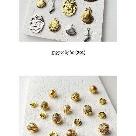
კულონები
(201)