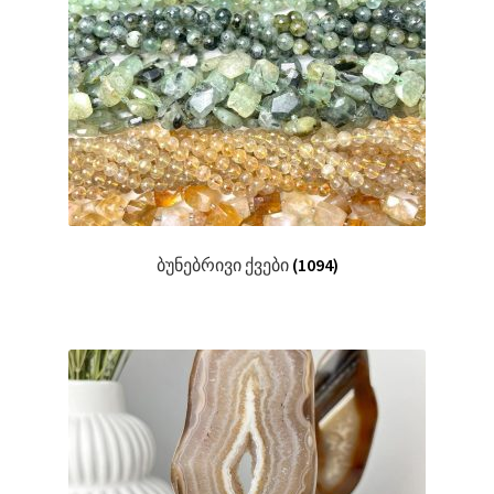
ბუნებრივი ქვები
(1094)