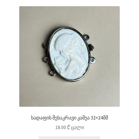
სადაფის შესაკრავი კამეა 32×24მმ
18.00
₾
ცალი