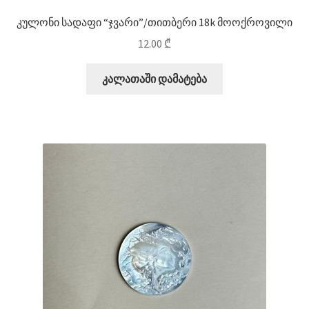
კულონი სადაფი “ჯვარი”/თითბერი 18k მოოქროვილი
12.00
₾
კალათაში დამატება