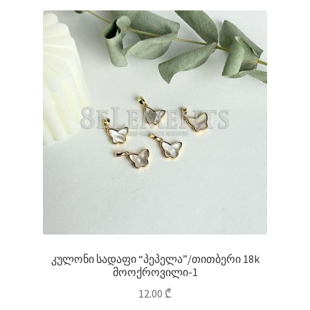
კულონი სადაფი “პეპელა”/თითბერი 18k
მოოქროვილი-1
12.00
₾