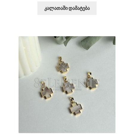
კალათაში დამატება