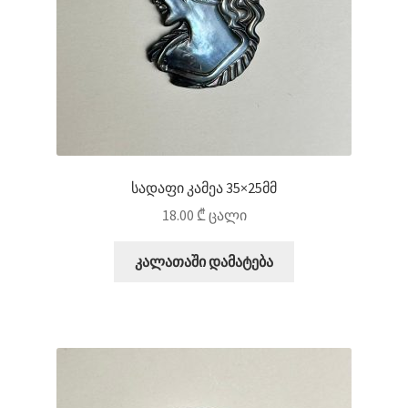
სადაფი კამეა 35×25მმ
18.00
₾
ცალი
კალათაში დამატება