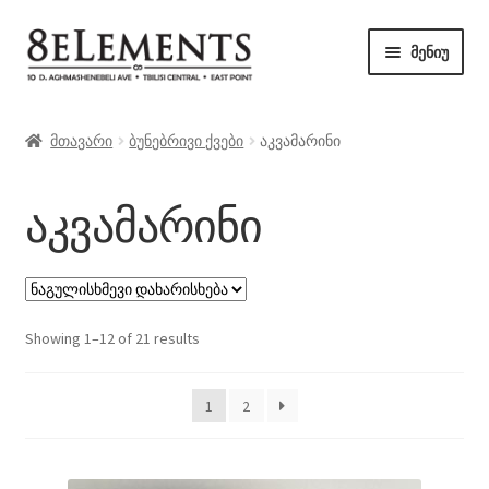
ნავიგაციაზე
შიგთავსზე
მენიუ
გადასვლა
გადასვლა
მაღაზია
მთავარი
ბუნებრივი ქვები
აკვამარინი
ბლოგი
აკვამარინი
კონტაქტი
Showing 1–12 of 21 results
1
2