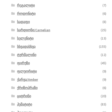
რეგალიტი
(7)
როდონიტი
(6)
სადაფი
(8)
სარდიონი/Carnelian
(25)
სელენიტი
(13)
სხვადასხვა
(155)
ტურმალინი
(12)
ფირუზი
(45)
ფლუორიტი
(9)
ქარვა/Amber
(9)
ქრიზოპრაზი
(6)
ციტრინი
(20)
ჰემატიტი
(83)