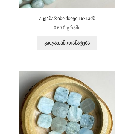
აკვამარინი მძივი 16×13მმ
0.60
₾
გრამი
კალათაში დამატება