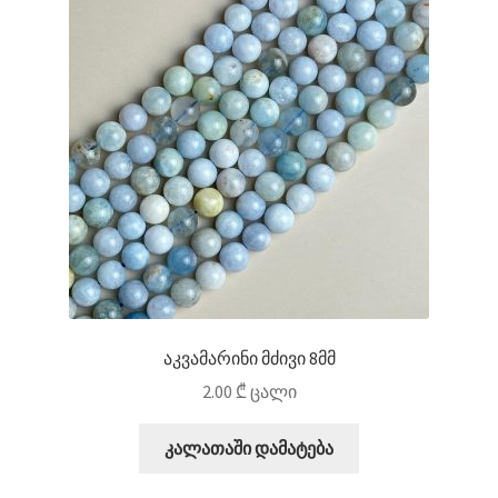
აკვამარინი მძივი 8მმ
2.00
₾
ცალი
კალათაში დამატება