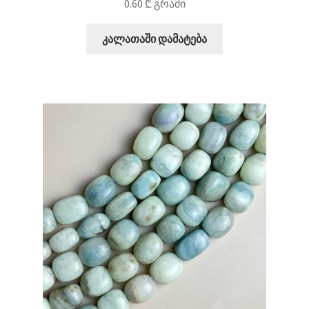
0.60
₾
გრამი
კალათაში დამატება