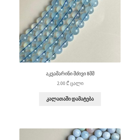
აკვამარინი მძივი 8მმ
2.00
₾
ცალი
კალათაში დამატება