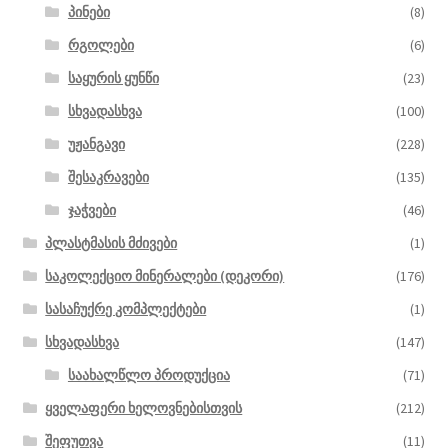
პინები
(8)
რგოლები
(6)
საყურის ყუნწი
(23)
სხვადასხვა
(100)
უჟანგავი
(228)
შესაკრავები
(135)
ჯაჭვები
(46)
პლასტმასის მძივები
(1)
საკოლექციო მინერალები (დეკორი)
(176)
სასაჩუქრე კომპლექტები
(1)
სხვადასხვა
(147)
საახალწლო პროდუქცია
(71)
ყველაფერი ხელოვნებისთვის
(212)
შეფუთვა
(11)