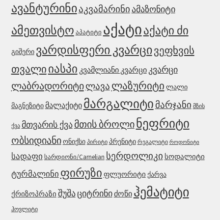
ავანტურინი
აკვამარინი
ამაზონიტი
აქატი
ამეთვისტო
აქატი ძი
აპატიტი
ვარდისფერი კვარცი
ვეფხვის
გიშერი
იასპი
თვალი
კვარცი
კვამლიანი კვარცი
ლაზურიტი
ლაბრადორიტი
ლავა
ლალი
მარგალიტი
მარჯანი
მალაქიტი
მაგნეზიტი
მზის
ნეფრიტი
მთის ბროლი
მთვარის ქვა
ქვა
ობსიდიანი
ონიქსი
პრენიტი
რეგალიტი
პირიტი
როდონიტი
სერდოლიკი
სადაფი
სოდალიტი
სარდიონი/Carnelian
ფირუზი
ტურმალინი
ფლუორიტი
ქარვა
ჰემატიტი
ციტრინი
შუშა
ძოწი
ქრიზოპრაზი
ჰოვლიტი