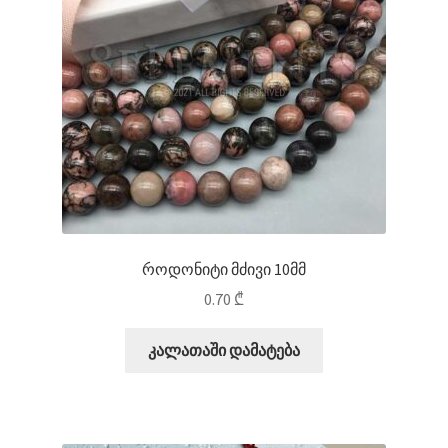
როდონიტი მძივი 10მმ
0.70
₾
კალათაში დამატება