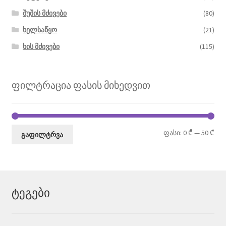
შუშის მძივები
(80)
ხელსაწყო
(21)
ხის მძივები
(115)
ფილტრაცია ფასის მიხედვით
მი
მა
ფასი:
0 ₾
—
50 ₾
გაფილტრვა
ფა
ფა
ტეგები