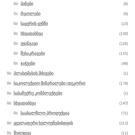
პინები
(8)
რგოლები
(6)
საყურის ყუნწი
(23)
სხვადასხვა
(100)
უჟანგავი
(228)
შესაკრავები
(135)
ჯაჭვები
(46)
პლასტმასის მძივები
(1)
საკოლექციო მინერალები (დეკორი)
(176)
სასაჩუქრე კომპლექტები
(1)
სხვადასხვა
(147)
საახალწლო პროდუქცია
(71)
ყველაფერი ხელოვნებისთვის
(212)
შეფუთვა
(11)