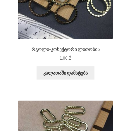
რგოლი-კონექტორი ლითონის
1.00
₾
კალათაში დამატება