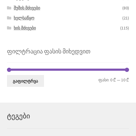
შუშის მძივები
(80)
ხელსაწყო
(21)
ხის მძივები
(115)
ფილტრაცია ფასის მიხედვით
მი
მა
ფასი:
0 ₾
—
10 ₾
გაფილტრვა
ფა
ფა
ტეგები