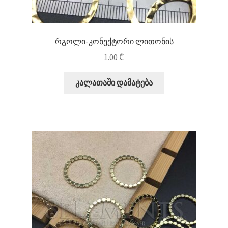
რგოლი-კონექტორი ლითონის
1.00
₾
კალათაში დამატება