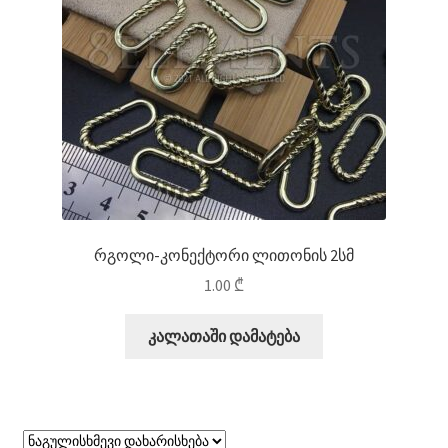
რგოლი-კონექტორი ლითონის 2სმ
1.00
₾
კალათაში დამატება