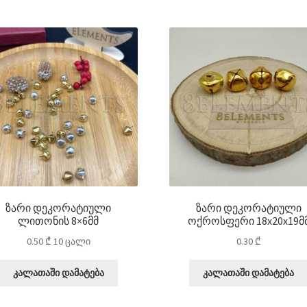
ზარი დეკორატიული
ზარი დეკორატიული
ლითონის 8×6მმ
ოქროსფერი 18x20x19მ
0.50
₾
10 ცალი
0.30
₾
კალათაში დამატება
კალათაში დამატება