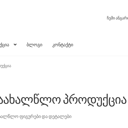
ჩემი ანგარ
ქცია
ბლოგი
კონტაქტი
უქცია
აახალწლო პროდუქცია
ხალწლო ფიგურები და დეტალები