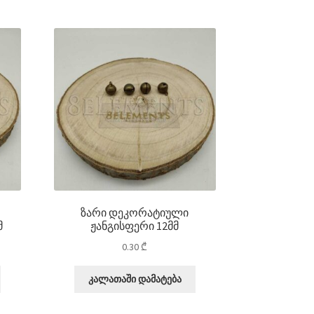
ზარი დეკორატიული
მ
ჟანგისფერი 12მმ
0.30
₾
კალათაში დამატება