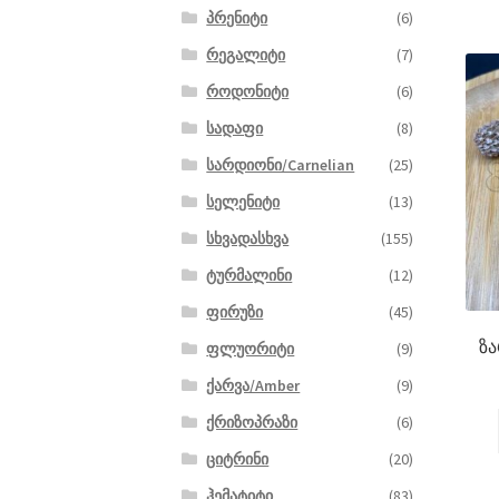
პრენიტი
(6)
რეგალიტი
(7)
როდონიტი
(6)
სადაფი
(8)
სარდიონი/Carnelian
(25)
სელენიტი
(13)
სხვადასხვა
(155)
ტურმალინი
(12)
ფირუზი
(45)
ზა
ფლუორიტი
(9)
ქარვა/Amber
(9)
ქრიზოპრაზი
(6)
ციტრინი
(20)
ჰემატიტი
(83)