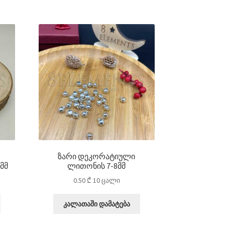
ზარი დეკორატიული
მმ
ლითონის 7-8მმ
0.50
₾
10 ცალი
კალათაში დამატება