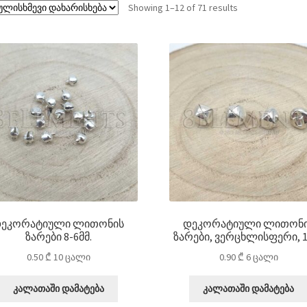
Showing 1–12 of 71 results
ეკორატიული ლითონის
დეკორატიული ლითონ
ზარები 8-6მმ.
ზარები, ვერცხლისფერი, 1
0.50
₾
10 ცალი
0.90
₾
6 ცალი
კალათაში დამატება
კალათაში დამატება