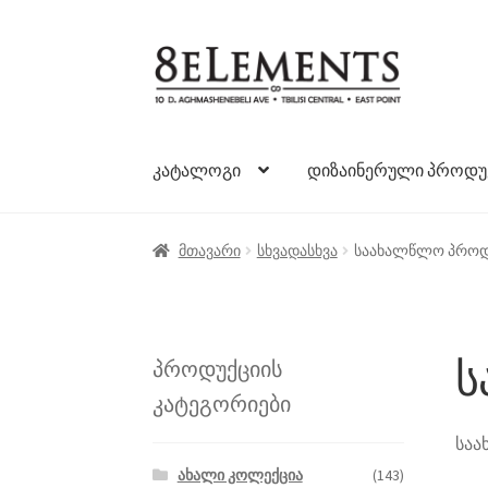
ნავიგაციაზე
შიგთავსზე
გადასვლა
გადასვლა
კატალოგი
დიზაინერული პროდუ
მთავარი
სხვადასხვა
საახალწლო პროდ
ს
პროდუქციის
კატეგორიები
საა
ახალი კოლექცია
(143)