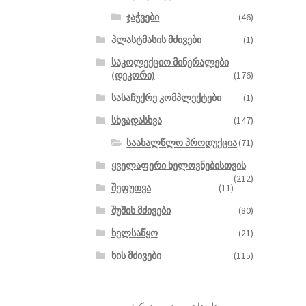
ჯაჭვები
(46)
პლასტმასის მძივები
(1)
საკოლექციო მინერალები
(დეკორი)
(176)
სასაჩუქრე კომპლექტები
(1)
სხვადასხვა
(147)
საახალწლო პროდუქცია
(71)
ყველაფერი ხელოვნებისთვის
(212)
შეფუთვა
(11)
შუშის მძივები
(80)
ხელსაწყო
(21)
ხის მძივები
(115)