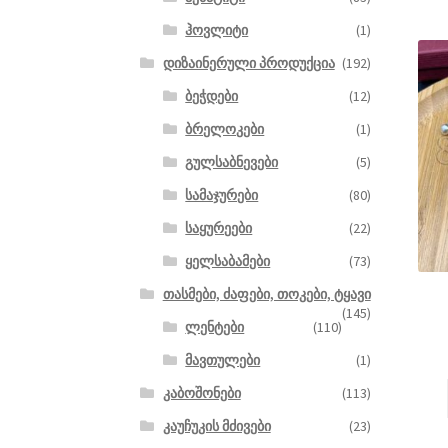
ჰოვლიტი
(1)
დიზაინერული პროდუქცია
(192)
ბეჭდები
(12)
ბრელოკები
(1)
გულსაბნევები
(5)
სამაჯურები
(80)
საყურეები
(22)
ყელსაბამები
(73)
თასმები, ძაფები, თოკები, ტყავი
(145)
ლენტები
(110)
მავთულები
(1)
კაბოშონები
(113)
კაუჩუკის მძივები
(23)