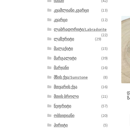
იასპი
(42)
კვამლიანი კვარცი
(13)
კვარცი
(12)
ლაბრადორიტი/Labradorite
(22)
ლაზურიტი
(29)
მალაქიტი
(15)
მარგალიტი
(39)
მარჯანი
(16)
მზის ქვა/Sunstone
(8)
მთვარის ქვა
(16)
დ
მთის ბროლი
(21)
ზ
ნეფრიტი
(57)
ობსიდიანი
(20)
პირიტი
(5)