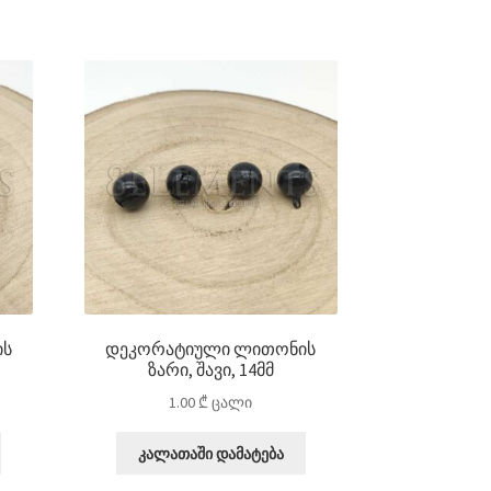
ის
დეკორატიული ლითონის
ზარი, შავი, 14მმ
1.00
₾
ცალი
კალათაში დამატება