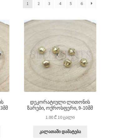
1
2
3
4
5
6
ის
დეკორატიული ლითონის
3მმ
ზარები, ოქროსფერი, 9-10მმ
1.00
₾
10 ცალი
კალათაში დამატება