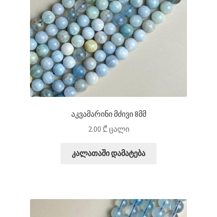
აკვამარინი მძივი 8მმ
2.00
₾
ცალი
კალათაში დამატება