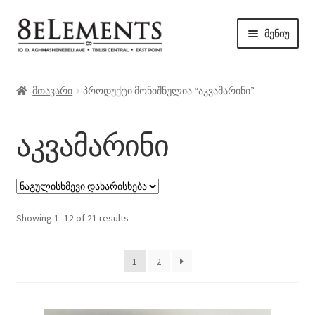
ნავიგაციაზე
შიგთავსზე
მენიუ
გადასვლა
გადასვლა
მაღაზია
მთავარი
პროდუქტი მონიშნულია “აკვამარინი”
ბლოგი
აკვამარინი
კონტაქტი
Showing 1–12 of 21 results
1
2