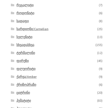
რეგალიტი
(7)
როდონიტი
(6)
სადაფი
(8)
სარდიონი/Carnelian
(25)
სელენიტი
(13)
სხვადასხვა
(155)
ტურმალინი
(12)
ფირუზი
(45)
ფლუორიტი
(9)
ქარვა/Amber
(9)
ქრიზოპრაზი
(6)
ციტრინი
(20)
ჰემატიტი
(83)