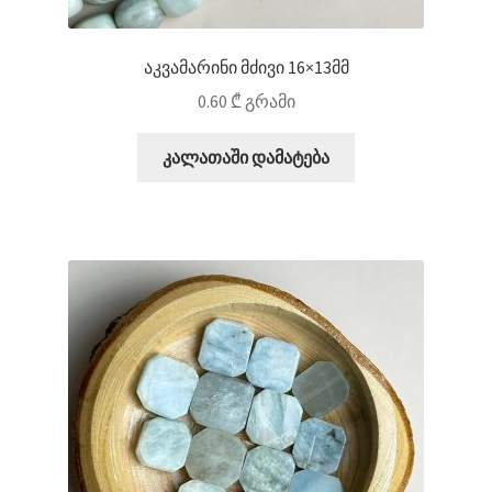
აკვამარინი მძივი 16×13მმ
0.60
₾
გრამი
კალათაში დამატება