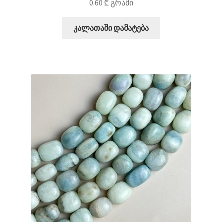
0.60
₾
გრამი
კალათაში დამატება