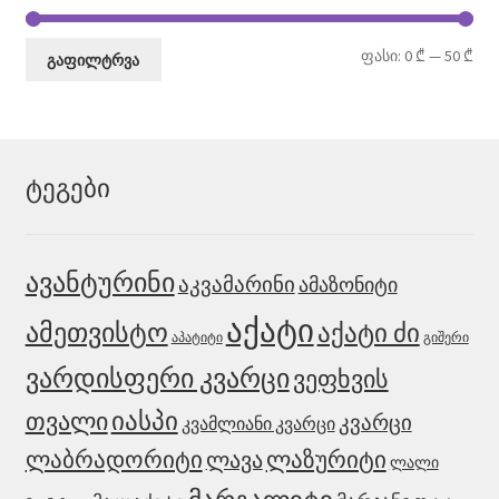
მი
მა
ფასი:
0 ₾
—
50 ₾
გაფილტრვა
ფა
ფა
ტეგები
ავანტურინი
აკვამარინი
ამაზონიტი
აქატი
ამეთვისტო
აქატი ძი
აპატიტი
გიშერი
ვარდისფერი კვარცი
ვეფხვის
იასპი
თვალი
კვარცი
კვამლიანი კვარცი
ლაბრადორიტი
ლაზურიტი
ლავა
ლალი