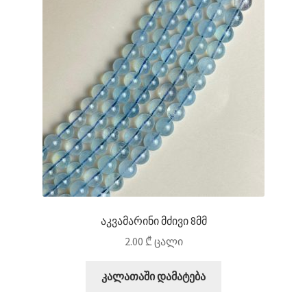
აკვამარინი მძივი 8მმ
2.00
₾
ცალი
კალათაში დამატება