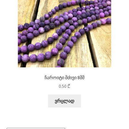
ჩაროიტი მძივი 8მმ
0.50
₾
ვრცლად