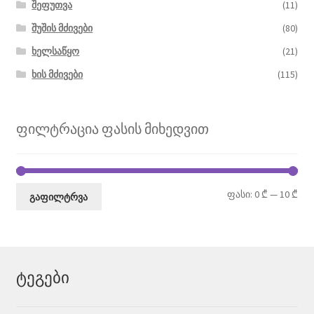
შეფუთვა
(11)
შუშის მძივები
(80)
ხელსაწყო
(21)
ხის მძივები
(115)
ფილტრაცია ფასის მიხედვით
მი
მა
ფასი:
0 ₾
—
10 ₾
გაფილტრვა
ფა
ფა
ტეგები