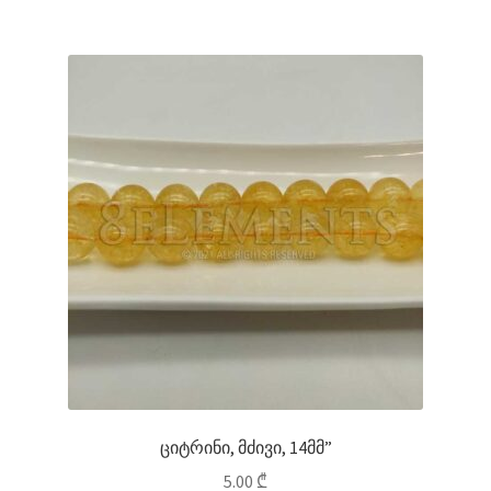
ციტრინი, მძივი, 14მმ”
5.00
₾