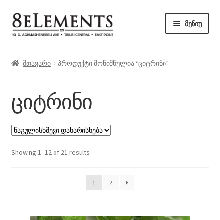
ნავიგაციაზე
შიგთავსზე
მენიუ
გადასვლა
გადასვლა
მაღაზია
მთავარი
პროდუქტი მონიშნულია “ციტრინი”
ბლოგი
ციტრინი
კონტაქტი
Showing 1–12 of 21 results
1
2