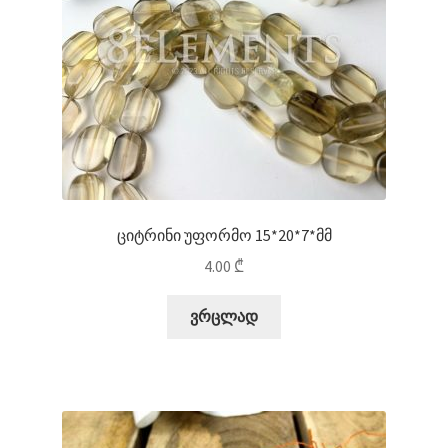
ციტრინი უფორმო 15*20*7*მმ
4.00
₾
ვრცლად