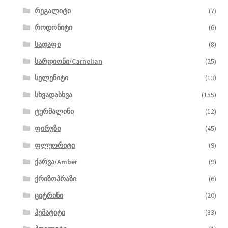
რეგალიტი
(7)
როდონიტი
(6)
სადაფი
(8)
სარდიონი/Carnelian
(25)
სელენიტი
(13)
სხვადასხვა
(155)
ტურმალინი
(12)
ფირუზი
(45)
ფლუორიტი
(9)
ქარვა/Amber
(9)
ქრიზოპრაზი
(6)
ციტრინი
(20)
ჰემატიტი
(83)